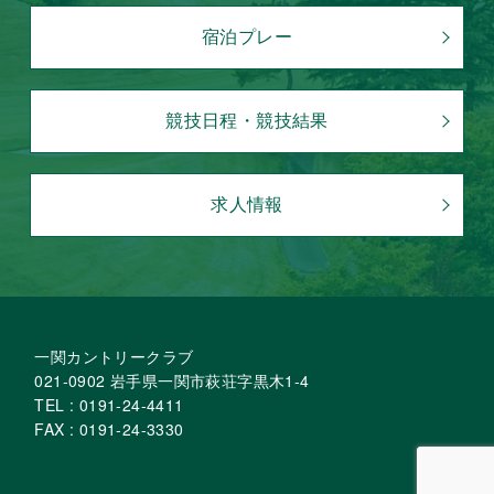
宿泊プレー
競技日程・競技結果
求人情報
一関カントリークラブ
021-0902 岩手県一関市萩荘字黒木1-4
TEL : 0191-24-4411
FAX : 0191-24-3330